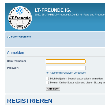
LT-FREUNDE IG.
2020; 25 JAHRE LT-Freunde IG.Die IG für Fans und Freunde 
Foren-Übersicht
Anmelden
Benutzername:
Passwort:
Ich habe mein Passwort vergessen
Mich bei jedem Besuch automatisch anmelden
Meinen Online-Status während dieser Sitzung v
REGISTRIEREN