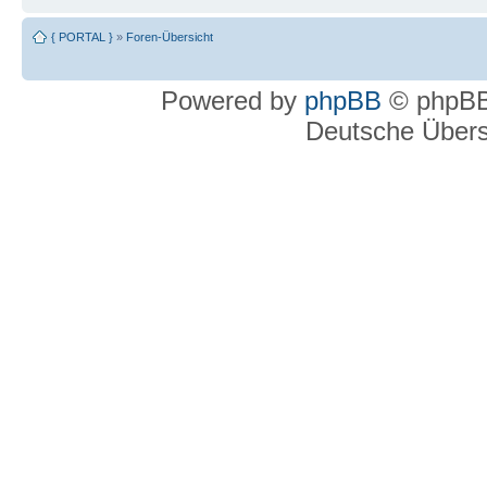
{ PORTAL }
»
Foren-Übersicht
Powered by
phpBB
© phpBB
Deutsche Über