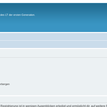
des LT der ersten Generation.
erbergen
egistrierung ist in wenigen Augenblicken erledigt und ermöglicht dir, auf weitere 