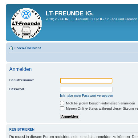
LT-FREUNDE IG.
2020; 25 JAHRE LT-Freunde IG.Die IG für Fans und Freunde 
Foren-Übersicht
Anmelden
Benutzername:
Passwort:
Ich habe mein Passwort vergessen
Mich bei jedem Besuch automatisch anmelden
Meinen Online-Status während dieser Sitzung v
REGISTRIEREN
Du musst in diesem Forum registriert sein, um dich anmelden zu können. Die R