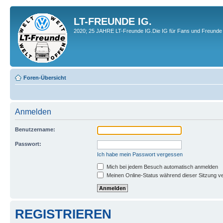
LT-FREUNDE IG.
2020; 25 JAHRE LT-Freunde IG.Die IG für Fans und Freunde 
Foren-Übersicht
Anmelden
Benutzername:
Passwort:
Ich habe mein Passwort vergessen
Mich bei jedem Besuch automatisch anmelden
Meinen Online-Status während dieser Sitzung v
REGISTRIEREN