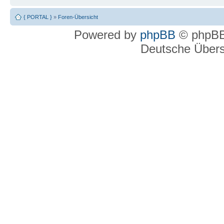
{ PORTAL }
»
Foren-Übersicht
Powered by
phpBB
© phpBB
Deutsche Über