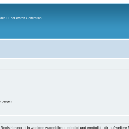
des LT der ersten Generation.
erbergen
egistrierung ist in wenigen Augenblicken erledigt und ermöglicht dir, auf weitere 