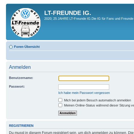
LT-FREUNDE IG.
2020; 25 JAHRE LT-Freunde IG.Die IG für Fans und Freunde 
Foren-Übersicht
Anmelden
Benutzername:
Passwort:
Ich habe mein Passwort vergessen
Mich bei jedem Besuch automatisch anmelden
Meinen Online-Status während dieser Sitzung v
REGISTRIEREN
Du musst in diesem Forum registriert sein, um dich anmelden zu können. Die R