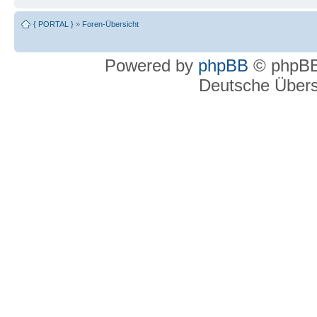
{ PORTAL }
»
Foren-Übersicht
Powered by
phpBB
© phpBB
Deutsche Über