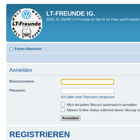
LT-FREUNDE IG.
2020; 25 JAHRE LT-Freunde IG.Die IG für Fans und Freunde 
Foren-Übersicht
Anmelden
Benutzername:
Passwort:
Ich habe mein Passwort vergessen
Mich bei jedem Besuch automatisch anmelden
Meinen Online-Status während dieser Sitzung v
REGISTRIEREN