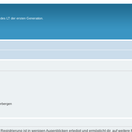
des LT der ersten Generation.
erbergen
egistrierung ist in wenigen Augenblicken erledigt und ermöglicht dir, auf weitere 