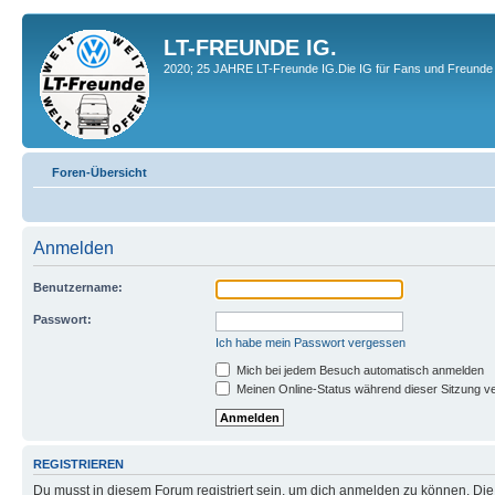
LT-FREUNDE IG.
2020; 25 JAHRE LT-Freunde IG.Die IG für Fans und Freunde 
Foren-Übersicht
Anmelden
Benutzername:
Passwort:
Ich habe mein Passwort vergessen
Mich bei jedem Besuch automatisch anmelden
Meinen Online-Status während dieser Sitzung v
REGISTRIEREN
Du musst in diesem Forum registriert sein, um dich anmelden zu können. Die R