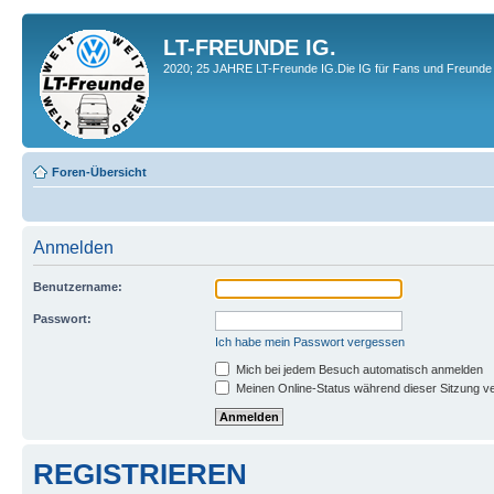
LT-FREUNDE IG.
2020; 25 JAHRE LT-Freunde IG.Die IG für Fans und Freunde 
Foren-Übersicht
Anmelden
Benutzername:
Passwort:
Ich habe mein Passwort vergessen
Mich bei jedem Besuch automatisch anmelden
Meinen Online-Status während dieser Sitzung v
REGISTRIEREN