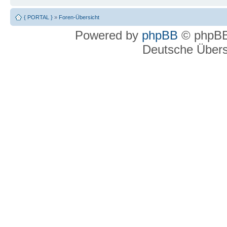
{ PORTAL }
»
Foren-Übersicht
Powered by
phpBB
© phpBB
Deutsche Über