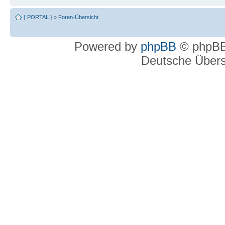
{ PORTAL }
»
Foren-Übersicht
Powered by
phpBB
© phpBB
Deutsche Über