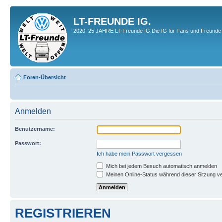
LT-FREUNDE IG.
2020; 25 JAHRE LT-Freunde IG.Die IG für Fans und Freunde 
Foren-Übersicht
Anmelden
Benutzername:
Passwort:
Ich habe mein Passwort vergessen
Mich bei jedem Besuch automatisch anmelden
Meinen Online-Status während dieser Sitzung v
REGISTRIEREN