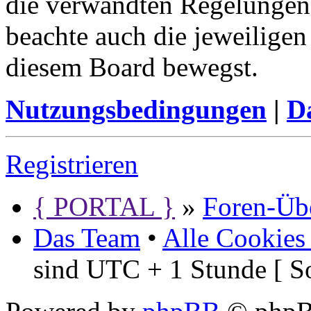
die verwandten Regelungen, 
beachte auch die jeweiligen
diesem Board bewegst.
Nutzungsbedingungen
|
Da
Registrieren
{ PORTAL }
»
Foren-Übe
Das Team
•
Alle Cookies
sind UTC + 1 Stunde [ S