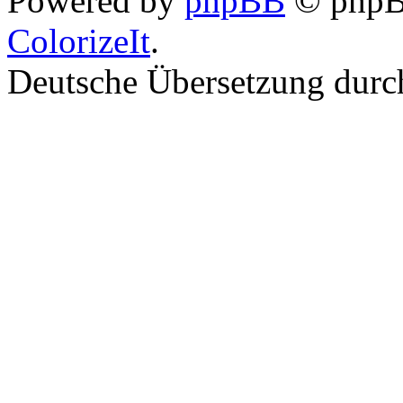
Powered by
phpBB
© phpBB
ColorizeIt
.
Deutsche Übersetzung dur