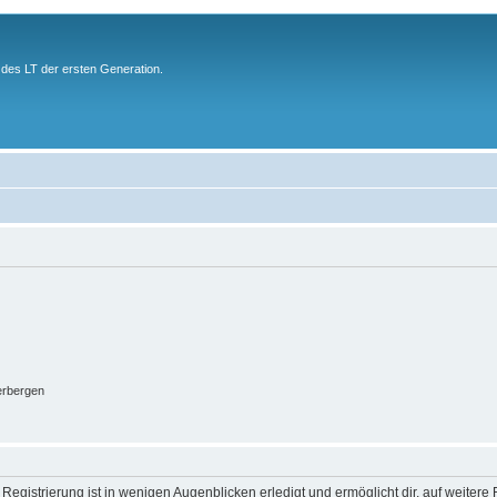
des LT der ersten Generation.
erbergen
egistrierung ist in wenigen Augenblicken erledigt und ermöglicht dir, auf weitere 