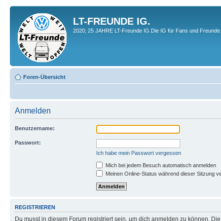
LT-FREUNDE IG.
2020; 25 JAHRE LT-Freunde IG.Die IG für Fans und Freunde 
Foren-Übersicht
Anmelden
Benutzername:
Passwort:
Ich habe mein Passwort vergessen
Mich bei jedem Besuch automatisch anmelden
Meinen Online-Status während dieser Sitzung v
REGISTRIEREN
Du musst in diesem Forum registriert sein, um dich anmelden zu können. Die R