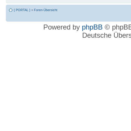
{ PORTAL }
»
Foren-Übersicht
Powered by
phpBB
© phpBB
Deutsche Über