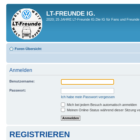
LT-FREUNDE IG.
2020; 25 JAHRE LT-Freunde IG.Die IG für Fans und Freunde 
Foren-Übersicht
Anmelden
Benutzername:
Passwort:
Ich habe mein Passwort vergessen
Mich bei jedem Besuch automatisch anmelden
Meinen Online-Status während dieser Sitzung v
REGISTRIEREN