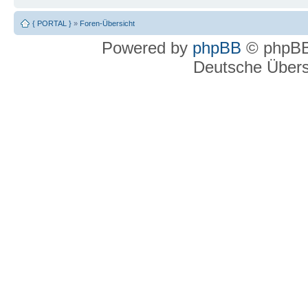
{ PORTAL }
»
Foren-Übersicht
Powered by
phpBB
© phpBB
Deutsche Über