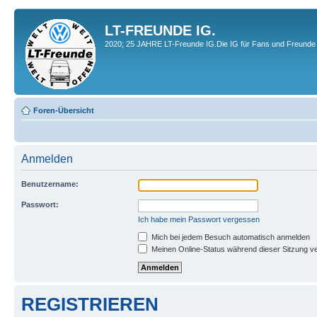
LT-FREUNDE IG.
2020; 25 JAHRE LT-Freunde IG.Die IG für Fans und Freunde 
Foren-Übersicht
Anmelden
Benutzername:
Passwort:
Ich habe mein Passwort vergessen
Mich bei jedem Besuch automatisch anmelden
Meinen Online-Status während dieser Sitzung v
REGISTRIEREN