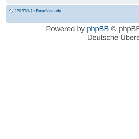
{ PORTAL }
»
Foren-Übersicht
Powered by
phpBB
© phpBB
Deutsche Über