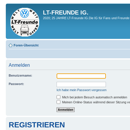
LT-FREUNDE IG.
2020; 25 JAHRE LT-Freunde IG.Die IG für Fans und Freunde 
Foren-Übersicht
Anmelden
Benutzername:
Passwort:
Ich habe mein Passwort vergessen
Mich bei jedem Besuch automatisch anmelden
Meinen Online-Status während dieser Sitzung v
REGISTRIEREN