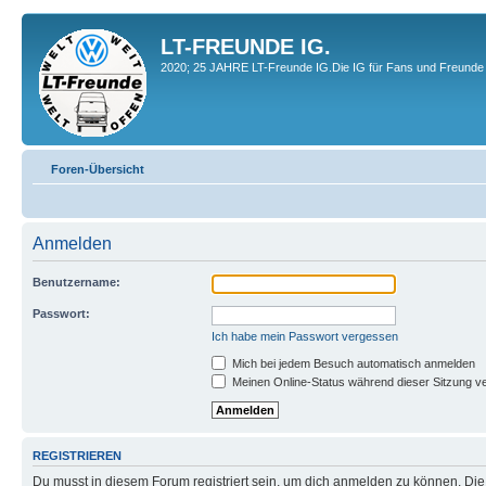
LT-FREUNDE IG.
2020; 25 JAHRE LT-Freunde IG.Die IG für Fans und Freunde 
Foren-Übersicht
Anmelden
Benutzername:
Passwort:
Ich habe mein Passwort vergessen
Mich bei jedem Besuch automatisch anmelden
Meinen Online-Status während dieser Sitzung v
REGISTRIEREN
Du musst in diesem Forum registriert sein, um dich anmelden zu können. Die R