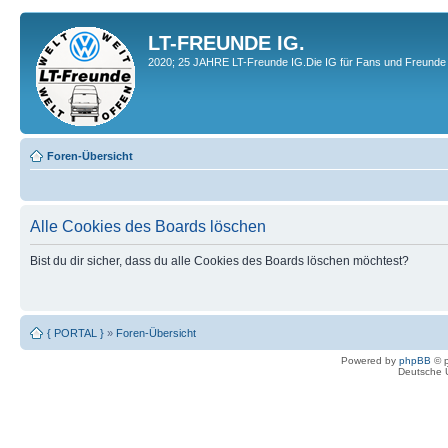
LT-FREUNDE IG.
2020; 25 JAHRE LT-Freunde IG.Die IG für Fans und Freunde 
Foren-Übersicht
Alle Cookies des Boards löschen
Bist du dir sicher, dass du alle Cookies des Boards löschen möchtest?
{ PORTAL }
»
Foren-Übersicht
Powered by
phpBB
© p
Deutsche 