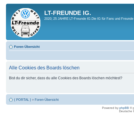
LT-FREUNDE IG.
2020; 25 JAHRE LT-Freunde IG.Die IG für Fans und Freunde 
Foren-Übersicht
Alle Cookies des Boards löschen
Bist du dir sicher, dass du alle Cookies des Boards löschen möchtest?
{ PORTAL }
»
Foren-Übersicht
Powered by
phpBB
© p
Deutsche 