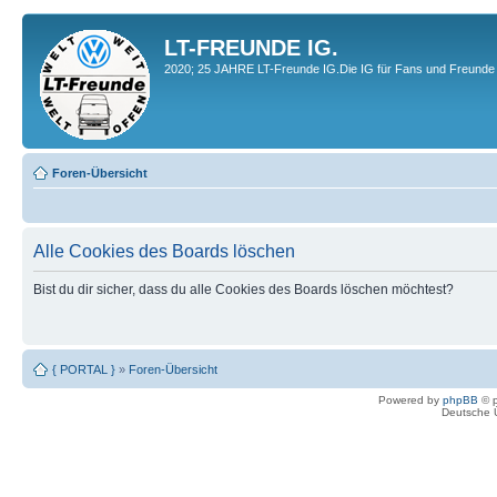
LT-FREUNDE IG.
2020; 25 JAHRE LT-Freunde IG.Die IG für Fans und Freunde 
Foren-Übersicht
Alle Cookies des Boards löschen
Bist du dir sicher, dass du alle Cookies des Boards löschen möchtest?
{ PORTAL }
»
Foren-Übersicht
Powered by
phpBB
© p
Deutsche 