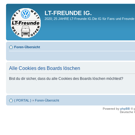
LT-FREUNDE IG.
2020; 25 JAHRE LT-Freunde IG.Die IG für Fans und Freunde 
Foren-Übersicht
Alle Cookies des Boards löschen
Bist du dir sicher, dass du alle Cookies des Boards löschen möchtest?
{ PORTAL }
»
Foren-Übersicht
Powered by
phpBB
© p
Deutsche 