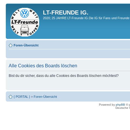
LT-FREUNDE IG.
2020; 25 JAHRE LT-Freunde IG.Die IG für Fans und Freunde 
Foren-Übersicht
Alle Cookies des Boards löschen
Bist du dir sicher, dass du alle Cookies des Boards löschen möchtest?
{ PORTAL }
»
Foren-Übersicht
Powered by
phpBB
© p
Deutsche 