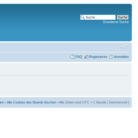
Erweiterte Suche
FAQ
Registrieren
Anmelden
am
•
Alle Cookies des Boards löschen
• Alle Zeiten sind UTC + 1 Stunde [ Sommerzeit ]