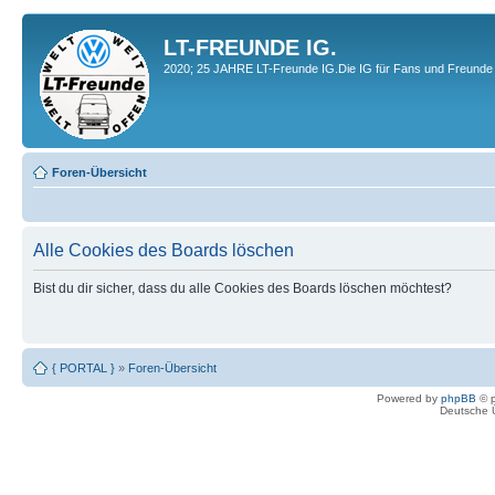
LT-FREUNDE IG.
2020; 25 JAHRE LT-Freunde IG.Die IG für Fans und Freunde 
Foren-Übersicht
Alle Cookies des Boards löschen
Bist du dir sicher, dass du alle Cookies des Boards löschen möchtest?
{ PORTAL }
»
Foren-Übersicht
Powered by
phpBB
© p
Deutsche 