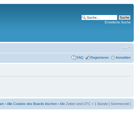
Erweiterte Suche
FAQ
Registrieren
Anmelden
am
•
Alle Cookies des Boards löschen
• Alle Zeiten sind UTC + 1 Stunde [ Sommerzeit ]