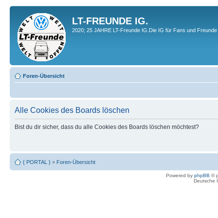
LT-FREUNDE IG.
2020; 25 JAHRE LT-Freunde IG.Die IG für Fans und Freunde 
Foren-Übersicht
Alle Cookies des Boards löschen
Bist du dir sicher, dass du alle Cookies des Boards löschen möchtest?
{ PORTAL }
»
Foren-Übersicht
Powered by
phpBB
© p
Deutsche 