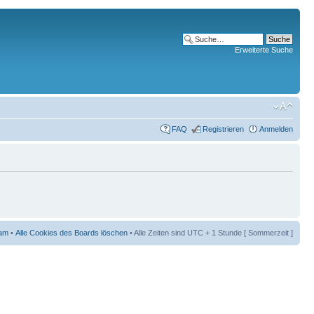
Erweiterte Suche
FAQ
Registrieren
Anmelden
am
•
Alle Cookies des Boards löschen
• Alle Zeiten sind UTC + 1 Stunde [ Sommerzeit ]