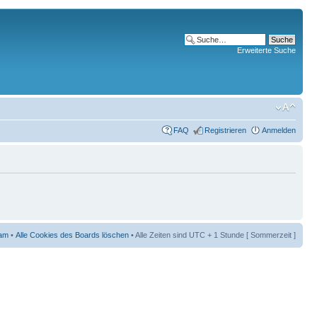
Erweiterte Suche
FAQ
Registrieren
Anmelden
am
•
Alle Cookies des Boards löschen
• Alle Zeiten sind UTC + 1 Stunde [ Sommerzeit ]