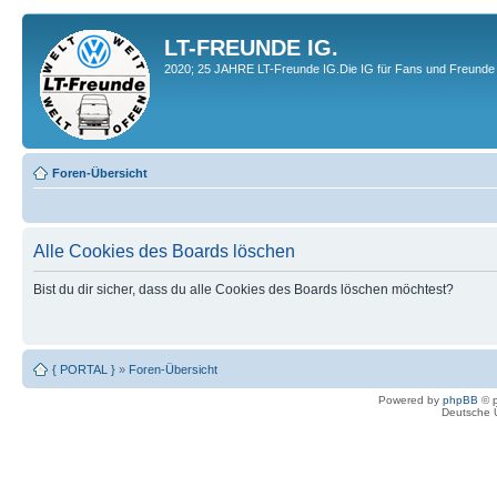
LT-FREUNDE IG.
2020; 25 JAHRE LT-Freunde IG.Die IG für Fans und Freunde 
Foren-Übersicht
Alle Cookies des Boards löschen
Bist du dir sicher, dass du alle Cookies des Boards löschen möchtest?
{ PORTAL }
»
Foren-Übersicht
Powered by
phpBB
© p
Deutsche 