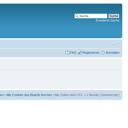
Erweiterte Suche
FAQ
Registrieren
Anmelden
am
•
Alle Cookies des Boards löschen
• Alle Zeiten sind UTC + 1 Stunde [ Sommerzeit ]