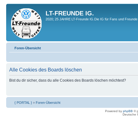
LT-FREUNDE IG.
2020; 25 JAHRE LT-Freunde IG.Die IG für Fans und Freunde 
Foren-Übersicht
Alle Cookies des Boards löschen
Bist du dir sicher, dass du alle Cookies des Boards löschen möchtest?
{ PORTAL }
»
Foren-Übersicht
Powered by
phpBB
© p
Deutsche 