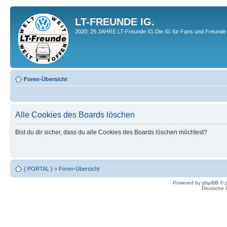
LT-FREUNDE IG.
2020; 25 JAHRE LT-Freunde IG.Die IG für Fans und Freunde 
Foren-Übersicht
Alle Cookies des Boards löschen
Bist du dir sicher, dass du alle Cookies des Boards löschen möchtest?
{ PORTAL }
»
Foren-Übersicht
Powered by
phpBB
© p
Deutsche 