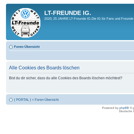
LT-FREUNDE IG.
2020; 25 JAHRE LT-Freunde IG.Die IG für Fans und Freunde 
Foren-Übersicht
Alle Cookies des Boards löschen
Bist du dir sicher, dass du alle Cookies des Boards löschen möchtest?
{ PORTAL }
»
Foren-Übersicht
Powered by
phpBB
© p
Deutsche 