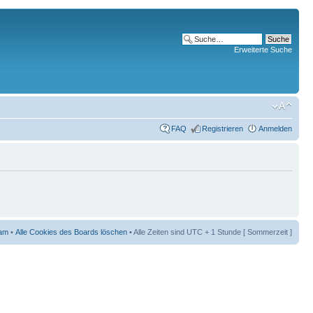
Erweiterte Suche
FAQ
Registrieren
Anmelden
am
•
Alle Cookies des Boards löschen
• Alle Zeiten sind UTC + 1 Stunde [ Sommerzeit ]