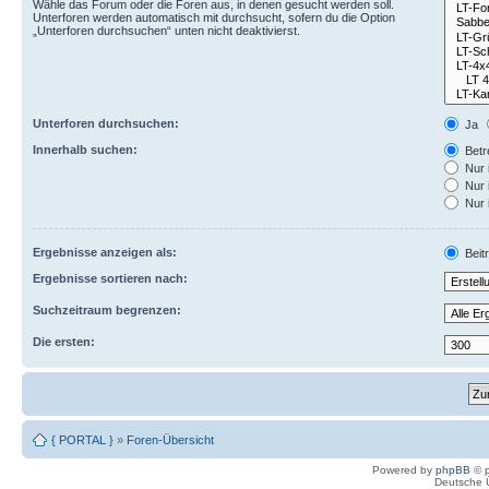
Wähle das Forum oder die Foren aus, in denen gesucht werden soll.
Unterforen werden automatisch mit durchsucht, sofern du die Option
„Unterforen durchsuchen“ unten nicht deaktivierst.
Unterforen durchsuchen:
Ja
Innerhalb suchen:
Betre
Nur 
Nur 
Nur 
Ergebnisse anzeigen als:
Beit
Ergebnisse sortieren nach:
Suchzeitraum begrenzen:
Die ersten:
{ PORTAL }
»
Foren-Übersicht
Powered by
phpBB
© p
Deutsche 