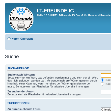
LT-FREUNDE IG.
2020; 25 JAHRE LT-Freunde IG.Die IG für Fans und Freunde 
Foren-Übersicht
Suche
SUCHANFRAGE
Suche nach Wörtern:
Setze ein
+
vor ein Wort, das gefunden werden muss und ein
-
vor ein Wort,
Nach
das nicht gefunden werden darf. Verwende mehrere Wörter getrennt durch
|
innerhalb einer Klammer, wenn nur eines der Wörter gefunden werden
Nach
muss. Benutze ein * als Platzhalter für teilweise Übereinstimmungen.
Zu suchender Autor:
Benutze ein * als Platzhalter für teilweise Übereinstimmungen.
SUCHOPTIONEN
Zu durchsuchende Foren: