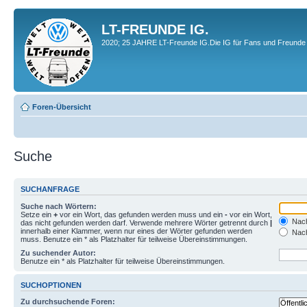
LT-FREUNDE IG.
2020; 25 JAHRE LT-Freunde IG.Die IG für Fans und Freunde 
Foren-Übersicht
Suche
SUCHANFRAGE
Suche nach Wörtern:
Setze ein
+
vor ein Wort, das gefunden werden muss und ein
-
vor ein Wort,
Nach
das nicht gefunden werden darf. Verwende mehrere Wörter getrennt durch
|
innerhalb einer Klammer, wenn nur eines der Wörter gefunden werden
Nach
muss. Benutze ein * als Platzhalter für teilweise Übereinstimmungen.
Zu suchender Autor:
Benutze ein * als Platzhalter für teilweise Übereinstimmungen.
SUCHOPTIONEN
Zu durchsuchende Foren: