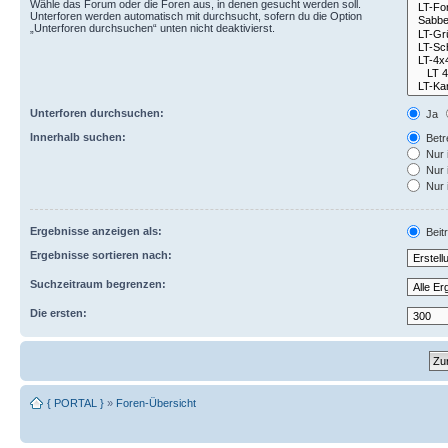
Wähle das Forum oder die Foren aus, in denen gesucht werden soll.
Unterforen werden automatisch mit durchsucht, sofern du die Option
„Unterforen durchsuchen“ unten nicht deaktivierst.
Unterforen durchsuchen:
Ja
Innerhalb suchen:
Betre
Nur 
Nur 
Nur 
Ergebnisse anzeigen als:
Beit
Ergebnisse sortieren nach:
Suchzeitraum begrenzen:
Die ersten:
{ PORTAL }
»
Foren-Übersicht