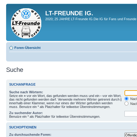
LT-FREUNDE IG.
2020; 25 JAHRE LT-Freunde IG.Die IG für Fans und Freunde 
Foren-Übersicht
Suche
SUCHANFRAGE
Suche nach Wörtern:
Setze ein
+
vor ein Wort, das gefunden werden muss und ein
-
vor ein Wort,
Nach
das nicht gefunden werden darf. Verwende mehrere Wörter getrennt durch
|
innerhalb einer Klammer, wenn nur eines der Wörter gefunden werden
Nach
muss. Benutze ein * als Platzhalter für teilweise Übereinstimmungen.
Zu suchender Autor:
Benutze ein * als Platzhalter für teilweise Übereinstimmungen.
SUCHOPTIONEN
Zu durchsuchende Foren: