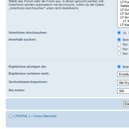
Wähle das Forum oder die Foren aus, in denen gesucht werden soll.
Unterforen werden automatisch mit durchsucht, sofern du die Option
„Unterforen durchsuchen“ unten nicht deaktivierst.
Unterforen durchsuchen:
Ja
Innerhalb suchen:
Betre
Nur 
Nur 
Nur 
Ergebnisse anzeigen als:
Beit
Ergebnisse sortieren nach:
Suchzeitraum begrenzen:
Die ersten:
{ PORTAL }
»
Foren-Übersicht