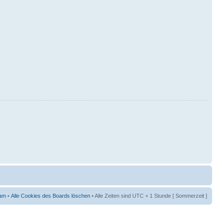
am
•
Alle Cookies des Boards löschen
• Alle Zeiten sind UTC + 1 Stunde [ Sommerzeit ]