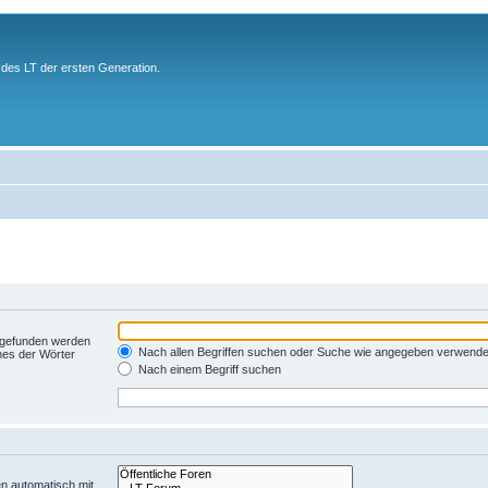
des LT der ersten Generation.
t gefunden werden
Nach allen Begriffen suchen oder Suche wie angegeben verwend
nes der Wörter
Nach einem Begriff suchen
n automatisch mit