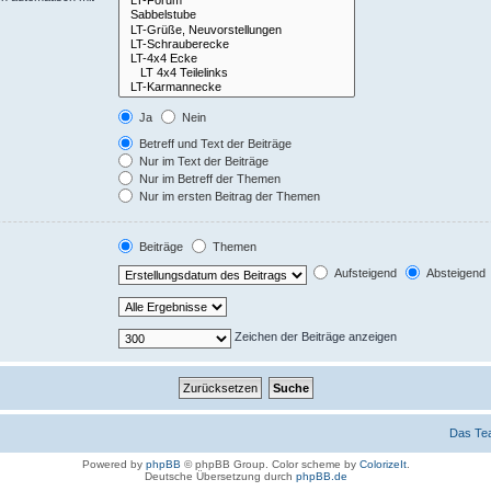
Ja
Nein
Betreff und Text der Beiträge
Nur im Text der Beiträge
Nur im Betreff der Themen
Nur im ersten Beitrag der Themen
Beiträge
Themen
Aufsteigend
Absteigend
Zeichen der Beiträge anzeigen
Das Te
Powered by
phpBB
© phpBB Group. Color scheme by
ColorizeIt
.
Deutsche Übersetzung durch
phpBB.de