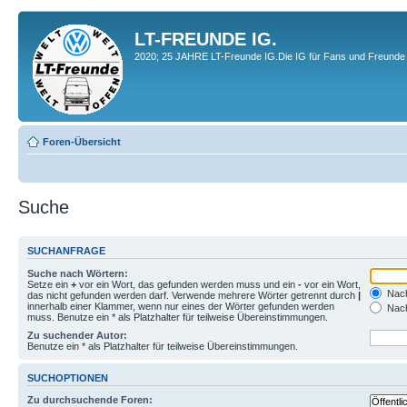
LT-FREUNDE IG.
2020; 25 JAHRE LT-Freunde IG.Die IG für Fans und Freunde 
Foren-Übersicht
Suche
SUCHANFRAGE
Suche nach Wörtern:
Setze ein
+
vor ein Wort, das gefunden werden muss und ein
-
vor ein Wort,
Nach
das nicht gefunden werden darf. Verwende mehrere Wörter getrennt durch
|
innerhalb einer Klammer, wenn nur eines der Wörter gefunden werden
Nach
muss. Benutze ein * als Platzhalter für teilweise Übereinstimmungen.
Zu suchender Autor:
Benutze ein * als Platzhalter für teilweise Übereinstimmungen.
SUCHOPTIONEN
Zu durchsuchende Foren: