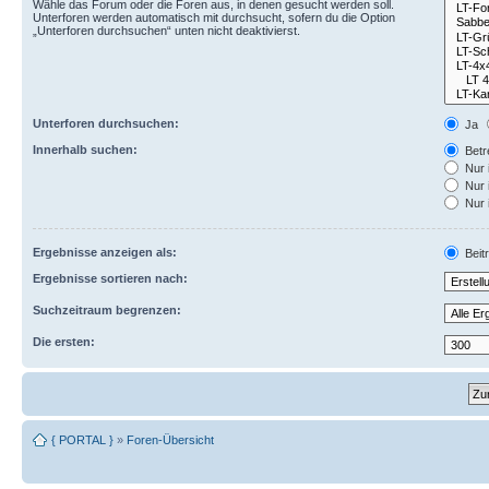
Wähle das Forum oder die Foren aus, in denen gesucht werden soll.
Unterforen werden automatisch mit durchsucht, sofern du die Option
„Unterforen durchsuchen“ unten nicht deaktivierst.
Unterforen durchsuchen:
Ja
Innerhalb suchen:
Betre
Nur 
Nur 
Nur 
Ergebnisse anzeigen als:
Beit
Ergebnisse sortieren nach:
Suchzeitraum begrenzen:
Die ersten:
{ PORTAL }
»
Foren-Übersicht