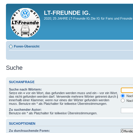
LT-FREUNDE IG.
2020; 25 JAHRE LT-Freunde IG.Die IG für Fans und Freunde 
Foren-Übersicht
Suche
SUCHANFRAGE
Suche nach Wörtern:
Setze ein
+
vor ein Wort, das gefunden werden muss und ein
-
vor ein Wort,
Nach
das nicht gefunden werden darf. Verwende mehrere Wörter getrennt durch
|
innerhalb einer Klammer, wenn nur eines der Wörter gefunden werden
Nach
muss. Benutze ein * als Platzhalter für teilweise Übereinstimmungen.
Zu suchender Autor:
Benutze ein * als Platzhalter für teilweise Übereinstimmungen.
SUCHOPTIONEN
Zu durchsuchende Foren: