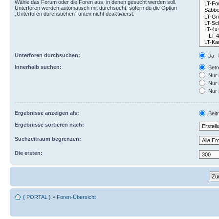
Wähle das Forum oder die Foren aus, in denen gesucht werden soll.
Unterforen werden automatisch mit durchsucht, sofern du die Option
„Unterforen durchsuchen“ unten nicht deaktivierst.
Unterforen durchsuchen:
Ja
Innerhalb suchen:
Betre
Nur 
Nur 
Nur 
Ergebnisse anzeigen als:
Beit
Ergebnisse sortieren nach:
Suchzeitraum begrenzen:
Die ersten:
{ PORTAL }
»
Foren-Übersicht