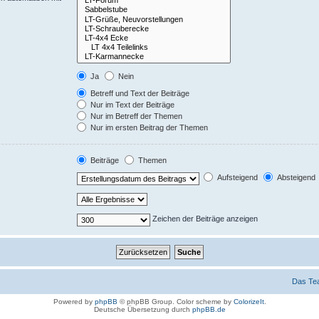
Ja
Nein
Betreff und Text der Beiträge
Nur im Text der Beiträge
Nur im Betreff der Themen
Nur im ersten Beitrag der Themen
Beiträge
Themen
Aufsteigend
Absteigend
Zeichen der Beiträge anzeigen
Das Te
Powered by
phpBB
© phpBB Group. Color scheme by
ColorizeIt
.
Deutsche Übersetzung durch
phpBB.de