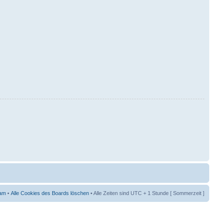
am
•
Alle Cookies des Boards löschen
• Alle Zeiten sind UTC + 1 Stunde [ Sommerzeit ]