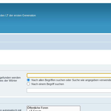
des LT der ersten Generation.
t gefunden werden
Nach allen Begriffen suchen oder Suche wie angegeben verwend
nes der Wörter
Nach einem Begriff suchen
n automatisch mit