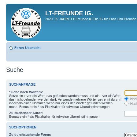
LT-FREUNDE IG.
2020; 25 JAHRE LT-Freunde IG.Die IG für Fans und Freunde 
Foren-Übersicht
Suche
SUCHANFRAGE
Suche nach Wörtern:
Setze ein
+
vor ein Wort, das gefunden werden muss und ein
-
vor ein Wort,
Nach
das nicht gefunden werden darf. Verwende mehrere Wörter getrennt durch
|
innerhalb einer Klammer, wenn nur eines der Wörter gefunden werden
Nach
muss. Benutze ein * als Platzhalter für teilweise Übereinstimmungen.
Zu suchender Autor:
Benutze ein * als Platzhalter für teilweise Übereinstimmungen.
SUCHOPTIONEN
Zu durchsuchende Foren: