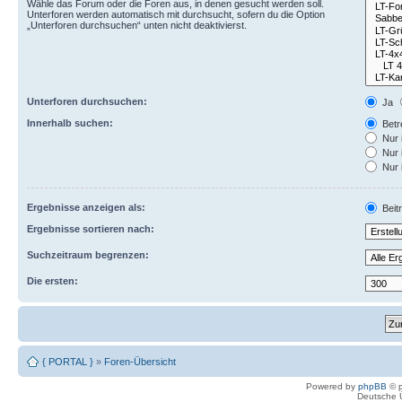
Wähle das Forum oder die Foren aus, in denen gesucht werden soll.
Unterforen werden automatisch mit durchsucht, sofern du die Option
„Unterforen durchsuchen“ unten nicht deaktivierst.
Unterforen durchsuchen:
Ja
Innerhalb suchen:
Betre
Nur 
Nur 
Nur 
Ergebnisse anzeigen als:
Beit
Ergebnisse sortieren nach:
Suchzeitraum begrenzen:
Die ersten:
{ PORTAL }
»
Foren-Übersicht
Powered by
phpBB
© p
Deutsche 