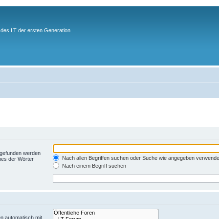
des LT der ersten Generation.
t gefunden werden
Nach allen Begriffen suchen oder Suche wie angegeben verwend
nes der Wörter
Nach einem Begriff suchen
n automatisch mit