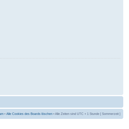
am
•
Alle Cookies des Boards löschen
• Alle Zeiten sind UTC + 1 Stunde [ Sommerzeit ]