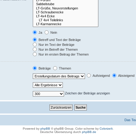
Ja
Nein
Betreff und Text der Beiträge
Nur im Text der Beiträge
Nur im Betreff der Themen
Nur im ersten Beitrag der Themen
Beiträge
Themen
Aufsteigend
Absteigend
Zeichen der Beiträge anzeigen
Das Te
Powered by
phpBB
© phpBB Group. Color scheme by
ColorizeIt
.
Deutsche Übersetzung durch
phpBB.de