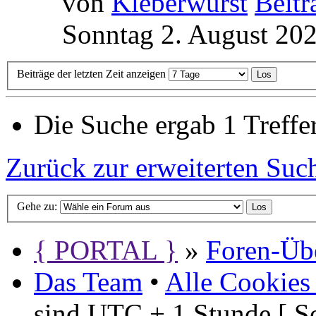
von
Kleberwurst
Sonntag 2. August 202
Beiträge der letzten Zeit anzeigen
Die Suche ergab 1 Treffer
Zurück zur erweiterten Suc
Gehe zu:
{ PORTAL }
»
Foren-Übe
Das Team
•
Alle Cookies
sind UTC + 1 Stunde [ S