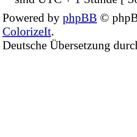
Powered by
phpBB
© phpBB
ColorizeIt
.
Deutsche Übersetzung dur