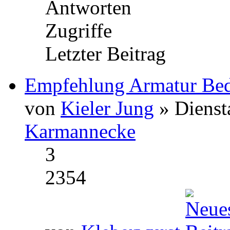
Antworten
Zugriffe
Letzter Beitrag
Empfehlung Armatur B
von
Kieler Jung
» Dienst
Karmannecke
3
2354