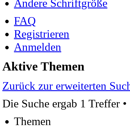
Ändere Schriftgröße
FAQ
Registrieren
Anmelden
Aktive Themen
Zurück zur erweiterten Suc
Die Suche ergab 1 Treffer •
Themen