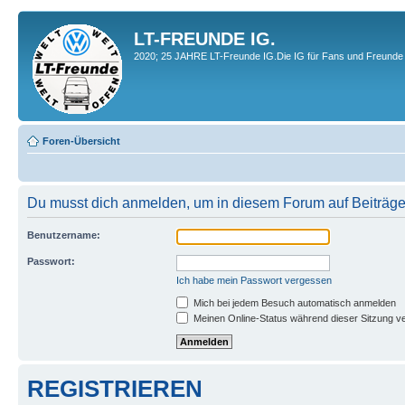
LT-FREUNDE IG.
2020; 25 JAHRE LT-Freunde IG.Die IG für Fans und Freunde 
Foren-Übersicht
Du musst dich anmelden, um in diesem Forum auf Beiträge
Benutzername:
Passwort:
Ich habe mein Passwort vergessen
Mich bei jedem Besuch automatisch anmelden
Meinen Online-Status während dieser Sitzung v
REGISTRIEREN