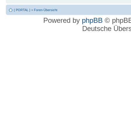
{ PORTAL }
»
Foren-Übersicht
Powered by
phpBB
© phpBB
Deutsche Über