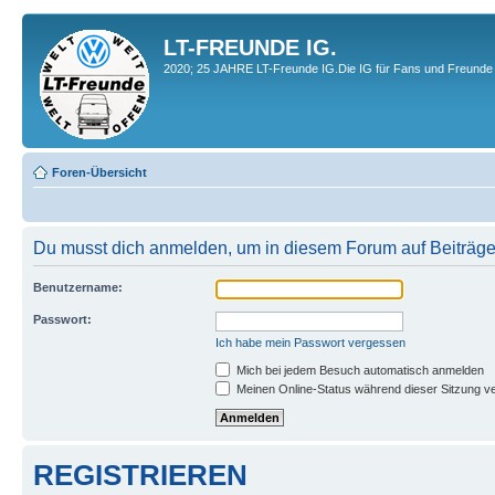
LT-FREUNDE IG.
2020; 25 JAHRE LT-Freunde IG.Die IG für Fans und Freunde 
Foren-Übersicht
Du musst dich anmelden, um in diesem Forum auf Beiträge
Benutzername:
Passwort:
Ich habe mein Passwort vergessen
Mich bei jedem Besuch automatisch anmelden
Meinen Online-Status während dieser Sitzung v
REGISTRIEREN