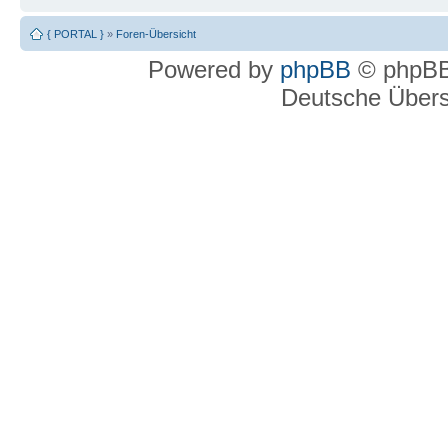
{ PORTAL }
»
Foren-Übersicht
Powered by
phpBB
© phpBB
Deutsche Über