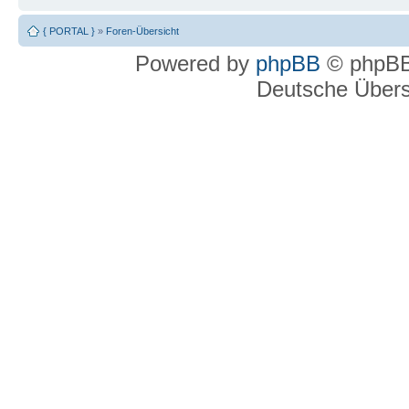
{ PORTAL }
»
Foren-Übersicht
Powered by
phpBB
© phpBB
Deutsche Über