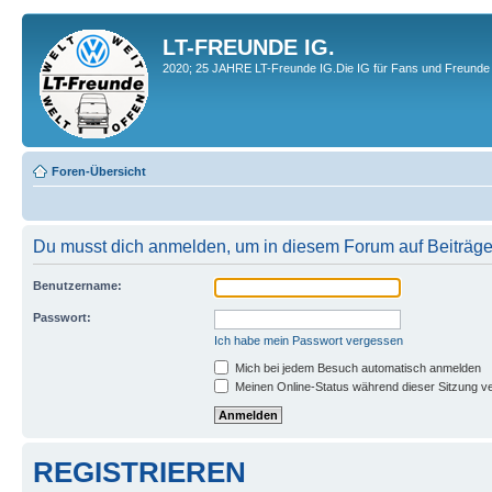
LT-FREUNDE IG.
2020; 25 JAHRE LT-Freunde IG.Die IG für Fans und Freunde 
Foren-Übersicht
Du musst dich anmelden, um in diesem Forum auf Beiträge
Benutzername:
Passwort:
Ich habe mein Passwort vergessen
Mich bei jedem Besuch automatisch anmelden
Meinen Online-Status während dieser Sitzung v
REGISTRIEREN