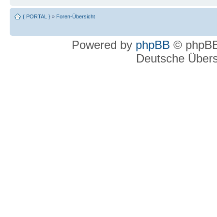
{ PORTAL }
»
Foren-Übersicht
Powered by
phpBB
© phpBB
Deutsche Über