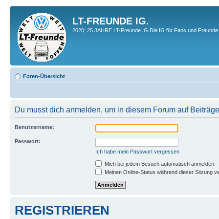
LT-FREUNDE IG.
2020; 25 JAHRE LT-Freunde IG.Die IG für Fans und Freunde 
Foren-Übersicht
Du musst dich anmelden, um in diesem Forum auf Beiträge
Benutzername:
Passwort:
Ich habe mein Passwort vergessen
Mich bei jedem Besuch automatisch anmelden
Meinen Online-Status während dieser Sitzung v
REGISTRIEREN