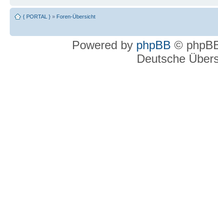
{ PORTAL }
»
Foren-Übersicht
Powered by
phpBB
© phpBB
Deutsche Über