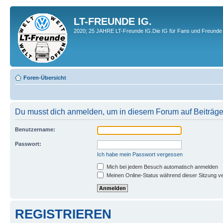
LT-FREUNDE IG.
2020; 25 JAHRE LT-Freunde IG.Die IG für Fans und Freunde 
Foren-Übersicht
Du musst dich anmelden, um in diesem Forum auf Beiträge
Benutzername:
Passwort:
Ich habe mein Passwort vergessen
Mich bei jedem Besuch automatisch anmelden
Meinen Online-Status während dieser Sitzung v
REGISTRIEREN