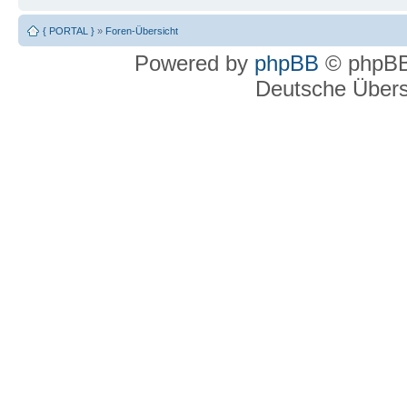
{ PORTAL }
»
Foren-Übersicht
Powered by
phpBB
© phpBB
Deutsche Über