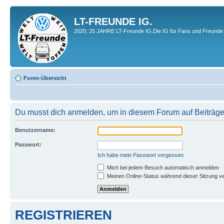
LT-FREUNDE IG.
2020; 25 JAHRE LT-Freunde IG.Die IG für Fans und Freunde 
Foren-Übersicht
Du musst dich anmelden, um in diesem Forum auf Beiträge
Benutzername:
Passwort:
Ich habe mein Passwort vergessen
Mich bei jedem Besuch automatisch anmelden
Meinen Online-Status während dieser Sitzung v
REGISTRIEREN