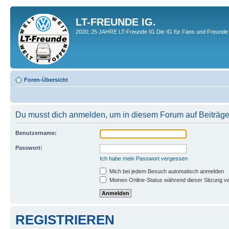
LT-FREUNDE IG.
2020; 25 JAHRE LT-Freunde IG.Die IG für Fans und Freunde 
Foren-Übersicht
Du musst dich anmelden, um in diesem Forum auf Beiträge
Benutzername:
Passwort:
Ich habe mein Passwort vergessen
Mich bei jedem Besuch automatisch anmelden
Meinen Online-Status während dieser Sitzung v
REGISTRIEREN