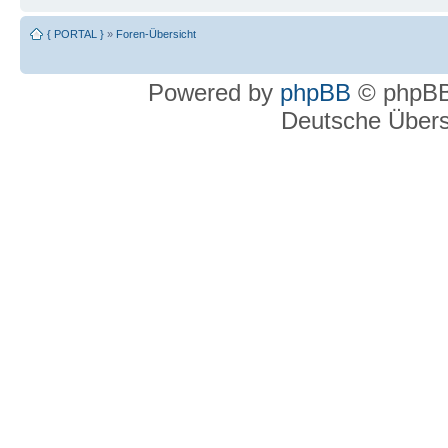
{ PORTAL }
»
Foren-Übersicht
Powered by
phpBB
© phpBB
Deutsche Über