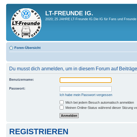
LT-FREUNDE IG.
2020; 25 JAHRE LT-Freunde IG.Die IG für Fans und Freunde 
Foren-Übersicht
Du musst dich anmelden, um in diesem Forum auf Beiträge
Benutzername:
Passwort:
Ich habe mein Passwort vergessen
Mich bei jedem Besuch automatisch anmelden
Meinen Online-Status während dieser Sitzung v
REGISTRIEREN