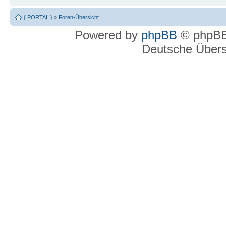
{ PORTAL }
»
Foren-Übersicht
Powered by
phpBB
© phpBB
Deutsche Über