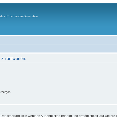
des LT der ersten Generation.
 zu antworten.
erbergen
egistrierung ist in wenigen Augenblicken erledigt und ermöglicht dir, auf weitere 