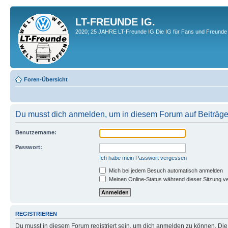
LT-FREUNDE IG.
2020; 25 JAHRE LT-Freunde IG.Die IG für Fans und Freunde 
Foren-Übersicht
Du musst dich anmelden, um in diesem Forum auf Beiträge
Benutzername:
Passwort:
Ich habe mein Passwort vergessen
Mich bei jedem Besuch automatisch anmelden
Meinen Online-Status während dieser Sitzung v
REGISTRIEREN
Du musst in diesem Forum registriert sein, um dich anmelden zu können. Die R